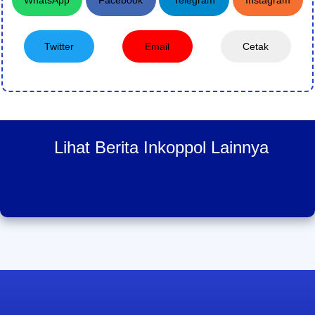
WhatsApp
Facebook
Telegram
Instagram
Twitter
Email
Cetak
Lihat Berita Inkoppol Lainnya