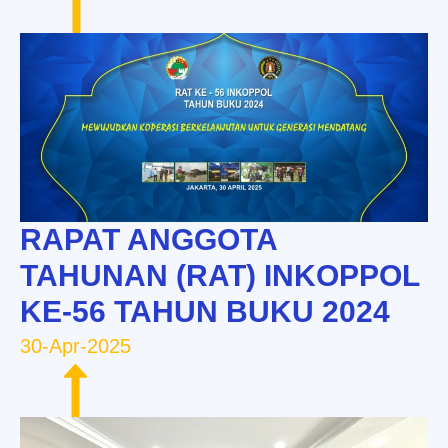
RAPAT ANGGOTA
TAHUNAN (RAT) INKOPPOL
KE-56 TAHUN BUKU 2024
30-Apr-2025