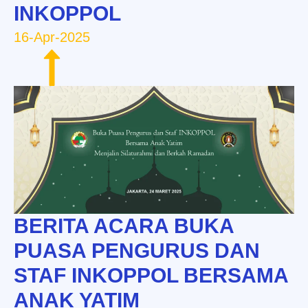
INKOPPOL
16-Apr-2025
BERITA ACARA BUKA
PUASA PENGURUS DAN
STAF INKOPPOL BERSAMA
ANAK YATIM