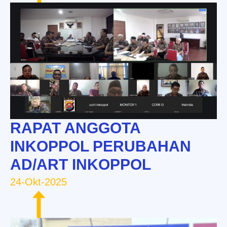
RAPAT ANGGOTA
INKOPPOL PERUBAHAN
AD/ART INKOPPOL
24-Okt-2025