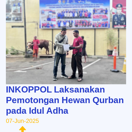
INKOPPOL Laksanakan
Pemotongan Hewan Qurban
pada Idul Adha
07-Jun-2025