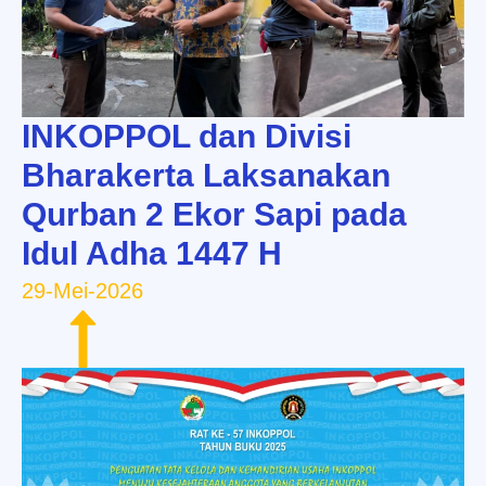
INKOPPOL dan Divisi
Bharakerta Laksanakan
Qurban 2 Ekor Sapi pada
Idul Adha 1447 H
29-Mei-2026