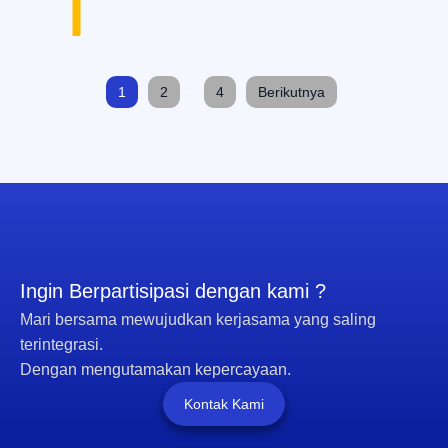
…
1
2
4
Berikutnya
Ingin Berpartisipasi dengan kami ?
Mari bersama mewujudkan kerjasama yang saling
terintegrasi.
Dengan mengutamakan kepercayaan.
Kontak Kami